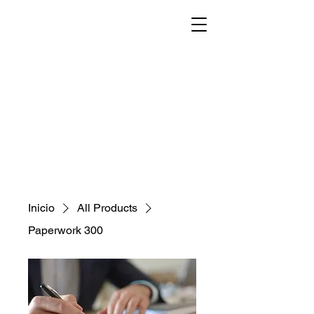
Especialistas Migratorios
La tranquilidad de tener un especialista a 
su lado.
Inicio
All Products
Paperwork 300