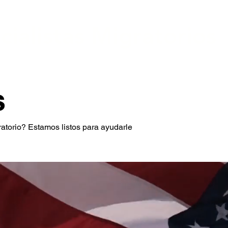
cialistas Migratorios
quilidad de tener un especialista a su lado.
s
gratorio? Estamos listos para ayudarle