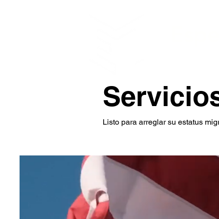
Espe
La tran
Servicio
Listo para arreglar su estatus mi