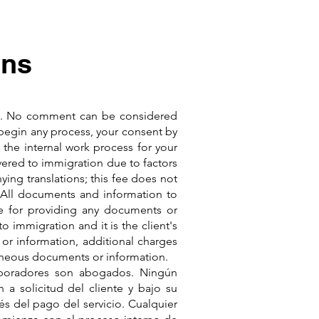
ons
ers. No comment can be considered
o begin any process, your consent by
the internal work process for your
ivered to immigration due to factors
ing translations; this fee does not
 All documents and information to
le for providing any documents or
o immigration and it is the client's
 or information, additional charges
roneous documents or information.
aboradores son abogados. Ningún
a solicitud del cliente y bajo su
s del pago del servicio. Cualquier