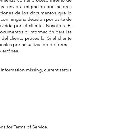
omienza con el proceso interno de
para envío a migración por factores
ducciones de los documentos que lo
o con ninguna decisión por parte de
veida por el cliente. Nosotros, E-
documentos o información para las
el cliente proveerla. Si el cliente
nales por actualización de formas.
 errónea.
information missing, current status
ons
for Terms of Service.