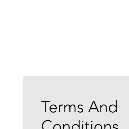
Espe
La tran
Terms And
Conditions