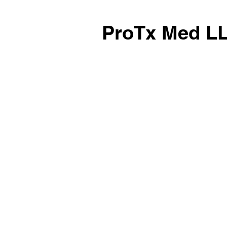
ProTx Med LL