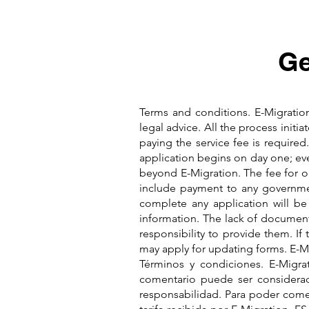
Ge
Terms and conditions. E-Migratio
legal advice. All the process initi
paying the service fee is require
application begins on day one; even
beyond E-Migration. The fee for ou
include payment to any governmen
complete any application will be
information. The lack of documents
responsibility to provide them. I
may apply for updating forms. E-M
Términos y condiciones. E-Migr
comentario puede ser considerad
responsabilidad. Para poder comen