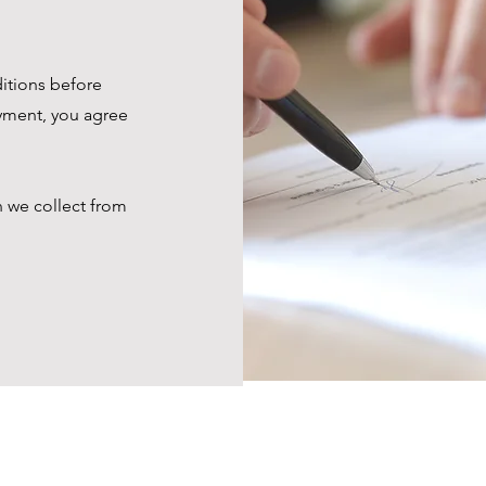
ditions before
yment, you agree
n we collect from