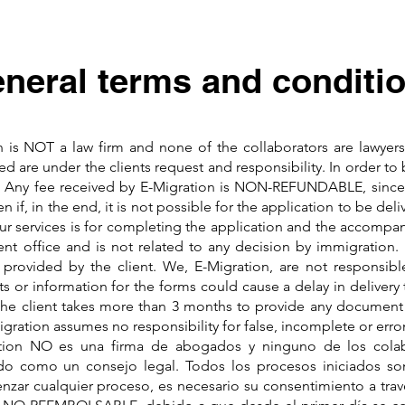
neral terms and conditi
n is NOT a law firm and none of the collaborators are lawy
ated are under the clients request and responsibility. In order t
d. Any fee received by E-Migration is NON-REFUNDABLE, since 
 if, in the end, it is not possible for the application to be del
r services is for completing the application and the accompany
t office and is not related to any decision by immigration.
 provided by the client. We, E-Migration, are not responsib
 or information for the forms could cause a delay in delivery t
f the client takes more than 3 months to provide any document
igration assumes no responsibility for false, incomplete or er
ation NO es una firma de abogados y ninguno de los col
o como un consejo legal. Todos los procesos iniciados son 
zar cualquier proceso, es necesario su consentimiento a travé